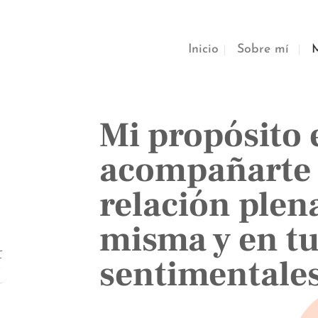
Inicio
Sobre mí
M
Mi propósito 
acompañarte 
relación plen
misma y en tu
sentimentales