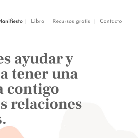
anifiesto
Libro
Recursos gratis
Contacto
es ayudar y
a tener una
a contigo
s relaciones
.