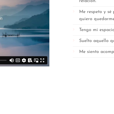
relación.
Me respeto y sé 
quiero quedarme 
Tengo mi espacio
Suelto aquello q
Me siento acomp