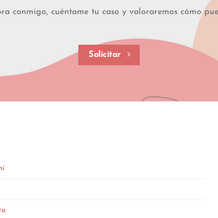
ora conmigo, cuéntame tu caso y valoraremos cómo pue
Solicitar
mí
to